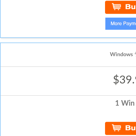
Window
$39.
1 Win