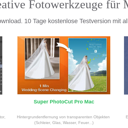
ative Fotowerkzeuge für
wnload. 10 Tage kostenlose Testversion mit al
Super PhotoCut Pro Mac
or, 
Hintergrundentfernung von transparenten Objekten 
E
(Schleier, Glas, Wasser, Feuer...)