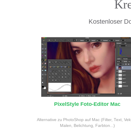
Kre
Kostenloser Do
PixelStyle Foto-Editor Mac
Alternative zu PhotoShop auf Mac (Filter, Text, Vekt
Malen, Belichtung, Farbton...)