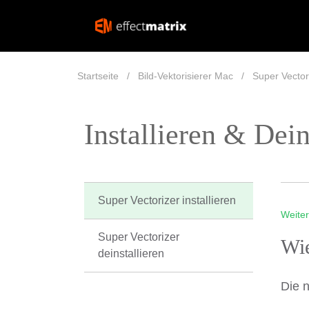
Startseite
Bild-Vektorisierer Mac
Super Vectori
Installieren & Dein
Super Vectorizer installieren
Weiter
Super Vectorizer
Wie
deinstallieren
Die 