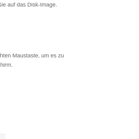
Sie auf das Disk-Image.
echten Maustaste, um es zu
hirm.