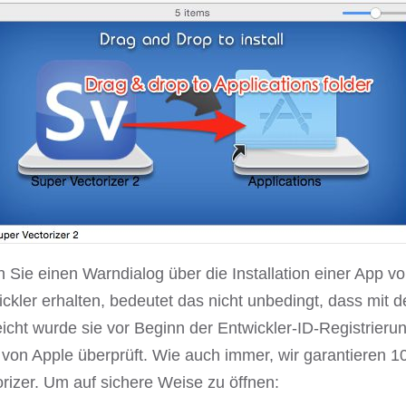
Sie einen Warndialog über die Installation einer App von
ckler erhalten, bedeutet das nicht unbedingt, dass mit d
eicht wurde sie vor Beginn der Entwickler-ID-Registrier
t von Apple überprüft. Wie auch immer, wir garantieren 
rizer. Um auf sichere Weise zu öffnen: