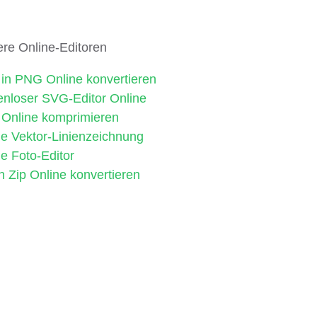
ere Online-Editoren
in PNG Online konvertieren
enloser SVG-Editor Online
Online komprimieren
ne Vektor-Linienzeichnung
e Foto-Editor
n Zip Online konvertieren