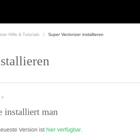
zer Hilfe & Tutorials
Super Vectorizer installieren
stallieren
 >
 installiert man
neueste Version ist
hier verfügbar.