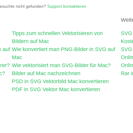
esuchte nicht gefunden?
Support kontaktieren
Weit
Tipps zum schnellen Vektorisieren von
SVG 
Bildern auf Mac
Kost
G auf
Wie konvertiert man PNG-Bilder in SVG auf
SVG 
Mac
Onli
erer?
Wie vektorisiert man SVG-Bilder für Mac?
Onlin
c?
Bilder auf Mac nachzeichnen
Rar i
n
PSD in SVG Vektorbild Mac konvertieren
PDF in SVG Vektor Mac konvertieren