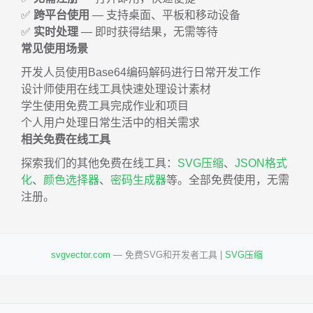
✅
跨平台使用
— 支持桌面、平板和移动设备
✅
实时处理
— 即时获得结果，无需等待
常见使用场景
开发人员使用Base64编码解码进行日常开发工作
设计师使用在线工具快速处理设计素材
学生使用免费工具完成作业和项目
个人用户处理日常生活中的相关需求
相关免费在线工具
探索我们的其他免费在线工具：
SVG压缩
、
JSON格式
化
、
颜色选择器
、
密码生成器
等。全部免费使用，无需
注册。
svgvector.com
— 免费SVG和开发者工具 |
SVG压缩