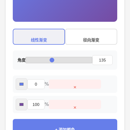
线性渐变
径向渐变
角度
%
×
%
×
+ 添加颜色