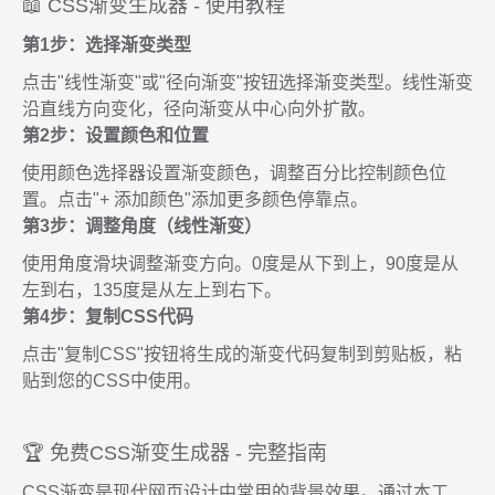
📖 CSS渐变生成器 - 使用教程
第1步：选择渐变类型
点击"线性渐变"或"径向渐变"按钮选择渐变类型。线性渐变
沿直线方向变化，径向渐变从中心向外扩散。
第2步：设置颜色和位置
使用颜色选择器设置渐变颜色，调整百分比控制颜色位
置。点击"+ 添加颜色"添加更多颜色停靠点。
第3步：调整角度（线性渐变）
使用角度滑块调整渐变方向。0度是从下到上，90度是从
左到右，135度是从左上到右下。
第4步：复制CSS代码
点击"复制CSS"按钮将生成的渐变代码复制到剪贴板，粘
贴到您的CSS中使用。
🏆 免费CSS渐变生成器 - 完整指南
CSS渐变是现代网页设计中常用的背景效果。通过本工