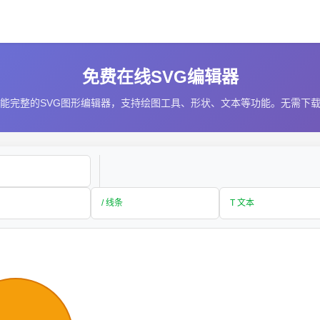
免费在线SVG编辑器
能完整的SVG图形编辑器，支持绘图工具、形状、文本等功能。无需下
/ 线条
T 文本