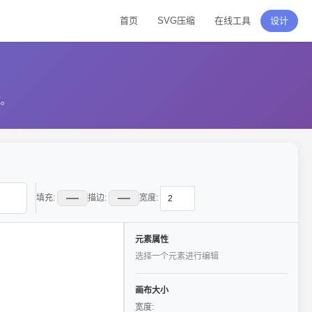
首页
SVG压缩
在线工具
设计
载。
填充:
描边:
宽度:
元素属性
选择一个元素进行编辑
画布大小
宽度: