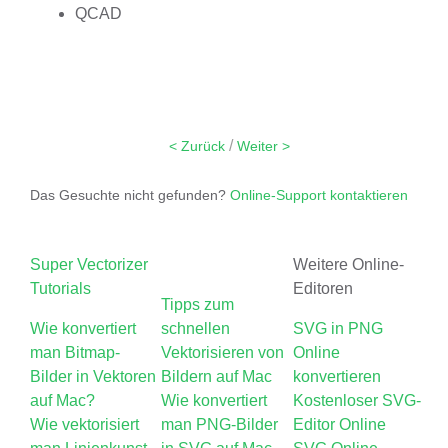
QCAD
/
< Zurück
Weiter >
Das Gesuchte nicht gefunden?
Online-Support kontaktieren
Super Vectorizer
Weitere Online-
Tutorials
Editoren
Tipps zum
Wie konvertiert
schnellen
SVG in PNG
man Bitmap-
Vektorisieren von
Online
Bilder in Vektoren
Bildern auf Mac
konvertieren
auf Mac?
Wie konvertiert
Kostenloser SVG-
Wie vektorisiert
man PNG-Bilder
Editor Online