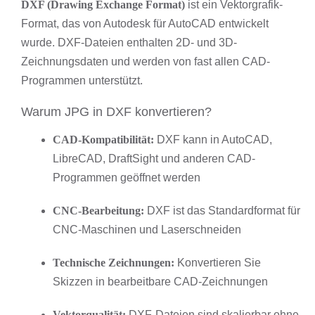
DXF (Drawing Exchange Format)
ist ein Vektorgrafik-
Format, das von Autodesk für AutoCAD entwickelt
wurde. DXF-Dateien enthalten 2D- und 3D-
Zeichnungsdaten und werden von fast allen CAD-
Programmen unterstützt.
Warum JPG in DXF konvertieren?
CAD-Kompatibilität:
DXF kann in AutoCAD,
LibreCAD, DraftSight und anderen CAD-
Programmen geöffnet werden
CNC-Bearbeitung:
DXF ist das Standardformat für
CNC-Maschinen und Laserschneiden
Technische Zeichnungen:
Konvertieren Sie
Skizzen in bearbeitbare CAD-Zeichnungen
Vektorqualität:
DXF-Dateien sind skalierbar ohne