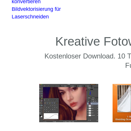
konvertieren
Bildvektorisierung für
Laserschneiden
Kreative Fot
Kostenloser Download. 10 Ta
F