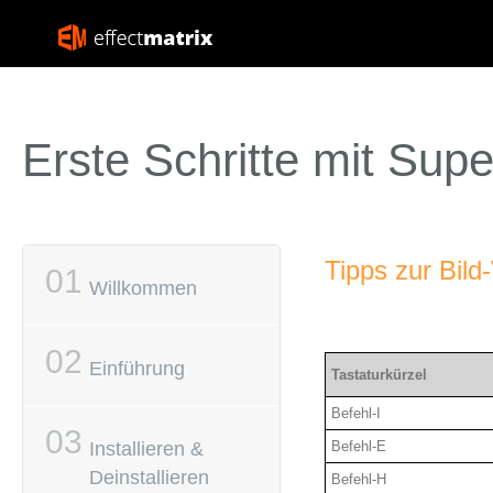
Erste Schritte mit Supe
Tipps zur Bild
Willkommen
Einführung
Tastaturkürzel
Befehl-I
Befehl-E
Installieren &
Deinstallieren
Befehl-H