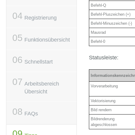
Befehl-Q
Befehl-Pluszeichen (+)
Registrierung
Befehl-Minuszeichen (-)
Mausrad
Funktionsübersicht
Befehl-0
Statusleiste:
Schnellstart
Informationskennzeich
Arbeitsbereich
Vorverarbeitung
Übersicht
Vektorisierung
Bild rendern
FAQs
Bildrenderung
abgeschlossen