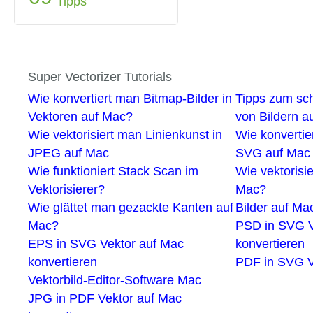
Tipps
Super Vectorizer Tutorials
Wie konvertiert man Bitmap-Bilder in
Tipps zum sch
Vektoren auf Mac?
von Bildern a
Wie vektorisiert man Linienkunst in
Wie konvertie
JPEG auf Mac
SVG auf Mac
Wie funktioniert Stack Scan im
Wie vektorisi
Vektorisierer?
Mac?
Wie glättet man gezackte Kanten auf
Bilder auf M
Mac?
PSD in SVG V
EPS in SVG Vektor auf Mac
konvertieren
konvertieren
PDF in SVG V
Vektorbild-Editor-Software Mac
JPG in PDF Vektor auf Mac