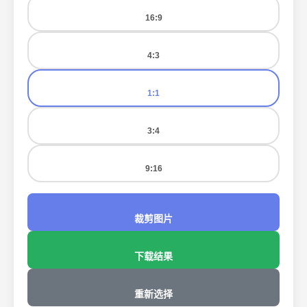
16:9
4:3
1:1
3:4
9:16
裁剪图片
下载结果
重新选择