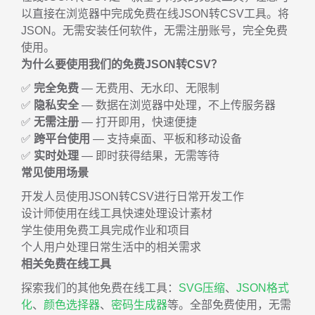
以直接在浏览器中完成免费在线JSON转CSV工具。将
JSON。无需安装任何软件，无需注册账号，完全免费
使用。
为什么要使用我们的免费JSON转CSV？
✅
完全免费
— 无费用、无水印、无限制
✅
隐私安全
— 数据在浏览器中处理，不上传服务器
✅
无需注册
— 打开即用，快速便捷
✅
跨平台使用
— 支持桌面、平板和移动设备
✅
实时处理
— 即时获得结果，无需等待
常见使用场景
开发人员使用JSON转CSV进行日常开发工作
设计师使用在线工具快速处理设计素材
学生使用免费工具完成作业和项目
个人用户处理日常生活中的相关需求
相关免费在线工具
探索我们的其他免费在线工具：
SVG压缩
、
JSON格式
化
、
颜色选择器
、
密码生成器
等。全部免费使用，无需