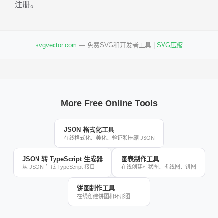
注册。
svgvector.com
— 免费SVG和开发者工具 |
SVG压缩
More Free Online Tools
JSON 格式化工具
在线格式化、美化、验证和压缩 JSON
JSON 转 TypeScript 生成器
图表制作工具
从 JSON 生成 TypeScript 接口
在线创建柱状图、折线图、饼图
饼图制作工具
在线创建饼图和环形图