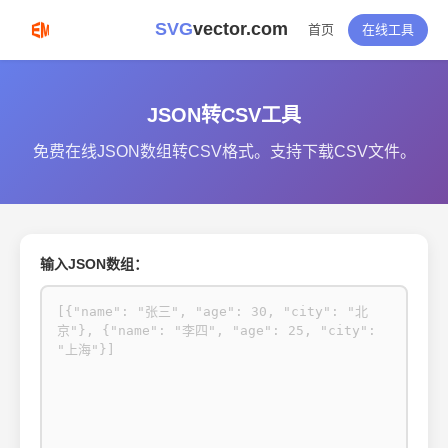
SVG
vector.com
首页
在线工具
JSON转CSV工具
免费在线JSON数组转CSV格式。支持下载CSV文件。
输入JSON数组：