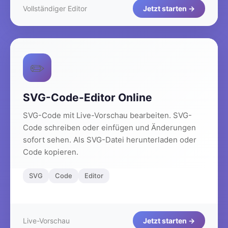
Vollständiger Editor
Jetzt starten →
✏️
SVG-Code-Editor Online
SVG-Code mit Live-Vorschau bearbeiten. SVG-
Code schreiben oder einfügen und Änderungen
sofort sehen. Als SVG-Datei herunterladen oder
Code kopieren.
SVG
Code
Editor
Live-Vorschau
Jetzt starten →