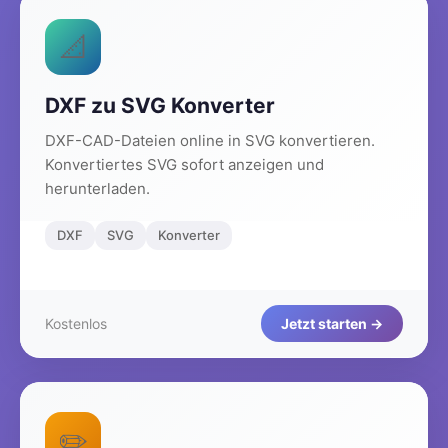
📐
DXF zu SVG Konverter
DXF-CAD-Dateien online in SVG konvertieren.
Konvertiertes SVG sofort anzeigen und
herunterladen.
DXF
SVG
Konverter
Kostenlos
Jetzt starten →
✏️