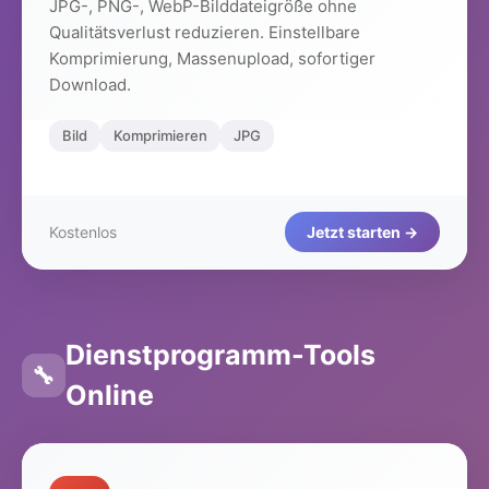
JPG-, PNG-, WebP-Bilddateigröße ohne
Qualitätsverlust reduzieren. Einstellbare
Komprimierung, Massenupload, sofortiger
Download.
Bild
Komprimieren
JPG
Kostenlos
Jetzt starten →
Dienstprogramm-Tools
🔧
Online