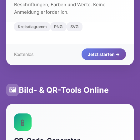
Beschriftungen, Farben und Werte. Keine
Anmeldung erforderlich.
Kreisdiagramm
PNG
SVG
Kostenlos
Jetzt starten →
Bild- & QR-Tools Online
🖼️
📱