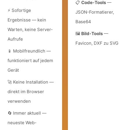
📋
Code-Tools
—
⚡ Sofortige
JSON-Formatierer,
Ergebnisse — kein
Base64
Warten, keine Server-
🖼️
Bild-Tools
—
Aufrufe
Favicon, DXF zu SVG
📱 Mobilfreundlich —
funktioniert auf jedem
Gerät
🚀 Keine Installation —
direkt im Browser
verwenden
🔄 Immer aktuell —
neueste Web-