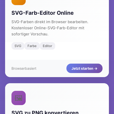
SVG-Farb-Editor Online
SVG-Farben direkt im Browser bearbeiten.
Kostenloser Online-SVG-Farb-Editor mit
sofortiger Vorschau.
SVG
Farbe
Editor
Browserbasiert
Jetzt starten →
🖼️
SVG zu PNG konvertieren