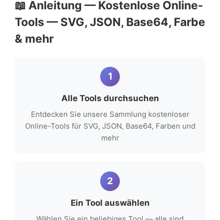
📖 Anleitung — Kostenlose Online-
Tools — SVG, JSON, Base64, Farbe
& mehr
1
Alle Tools durchsuchen
Entdecken Sie unsere Sammlung kostenloser
Online-Tools für SVG, JSON, Base64, Farben und
mehr
2
Ein Tool auswählen
Wählen Sie ein beliebiges Tool — alle sind