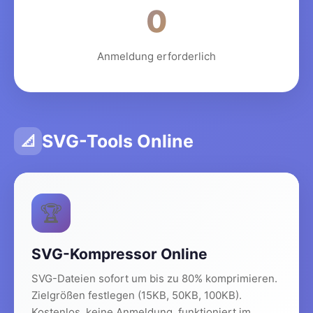
0
Anmeldung erforderlich
SVG-Tools Online
📐
🏆
SVG-Kompressor Online
SVG-Dateien sofort um bis zu 80% komprimieren.
Zielgrößen festlegen (15KB, 50KB, 100KB).
Kostenlos, keine Anmeldung, funktioniert im