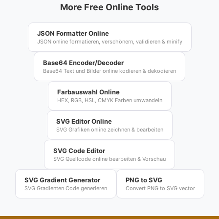
More Free Online Tools
JSON Formatter Online
JSON online formatieren, verschönern, validieren & minify
Base64 Encoder/Decoder
Base64 Text und Bilder online kodieren & dekodieren
Farbauswahl Online
HEX, RGB, HSL, CMYK Farben umwandeln
SVG Editor Online
SVG Grafiken online zeichnen & bearbeiten
SVG Code Editor
SVG Quellcode online bearbeiten & Vorschau
SVG Gradient Generator
PNG to SVG
SVG Gradienten Code generieren
Convert PNG to SVG vector