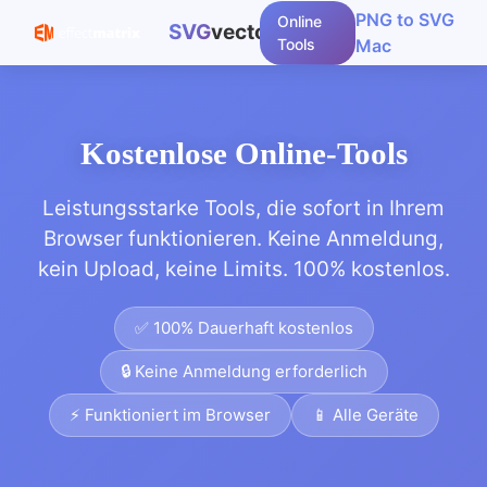
PNG to SVG
Online
SVG
vector.com
Tools
Mac
Kostenlose Online-Tools
Leistungsstarke Tools, die sofort in Ihrem
Browser funktionieren. Keine Anmeldung,
kein Upload, keine Limits. 100% kostenlos.
✅ 100% Dauerhaft kostenlos
🔒 Keine Anmeldung erforderlich
⚡ Funktioniert im Browser
📱 Alle Geräte