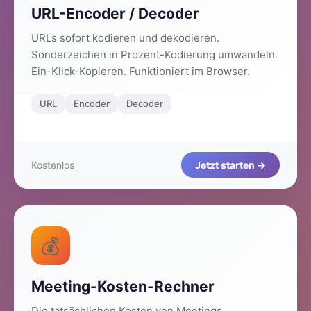
URL-Encoder / Decoder
URLs sofort kodieren und dekodieren.
Sonderzeichen in Prozent-Kodierung umwandeln.
Ein-Klick-Kopieren. Funktioniert im Browser.
URL
Encoder
Decoder
Kostenlos
Jetzt starten →
💰
Meeting-Kosten-Rechner
Die tatsächlichen Kosten von Meetings