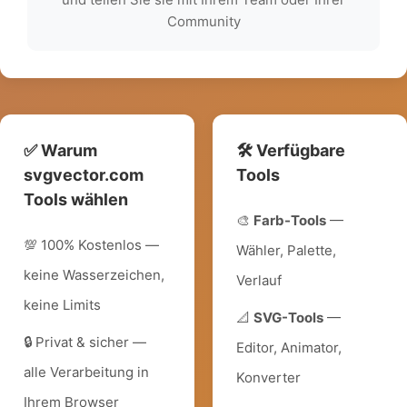
Community
✅ Warum
🛠️ Verfügbare
svgvector.com
Tools
Tools wählen
🎨
Farb-Tools
—
💯 100% Kostenlos —
Wähler, Palette,
keine Wasserzeichen,
Verlauf
keine Limits
📐
SVG-Tools
—
🔒 Privat & sicher —
Editor, Animator,
alle Verarbeitung in
Konverter
Ihrem Browser