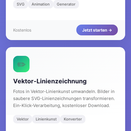
SVG
Animation
Generator
Kostenlos
Jetzt starten →
✏️
Vektor-Linienzeichnung
Fotos in Vektor-Linienkunst umwandeln. Bilder in
saubere SVG-Linienzeichnungen transformieren.
Ein-Klick-Verarbeitung, kostenloser Download.
Vektor
Linienkunst
Konverter