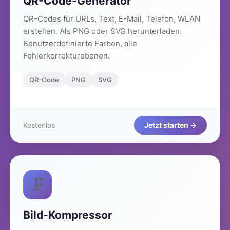
QR-Code-Generator
QR-Codes für URLs, Text, E-Mail, Telefon, WLAN
erstellen. Als PNG oder SVG herunterladen.
Benutzerdefinierte Farben, alle
Fehlerkorrekturebenen.
QR-Code
PNG
SVG
Kostenlos
Jetzt starten →
🗜️
Bild-Kompressor