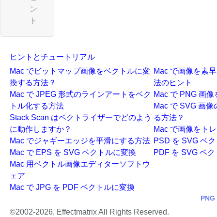
ン
ト
ヒントとチュートリアル
Mac でビットマップ画像をベクトルに変
Mac で画像を素
換する方法？
法のヒント
Mac で JPEG 形式のラインアートをベク
Mac で PNG 画
トル化する方法
Mac で SVG 
Stack Scan はベクトライザーでどのよう
る方法？
に動作しますか？
Mac で画像をト
Mac でジャギーエッジを平滑にする方法
PSD を SVG ベ
Mac で EPS を SVG ベクトルに変換
PDF を SVG ベ
Mac 用ベクトル画像エディターソフトウ
ェア
Mac で JPG を PDF ベクトルに変換
PNG 
©2002-
2026, Effectmatrix All Rights Reserved.