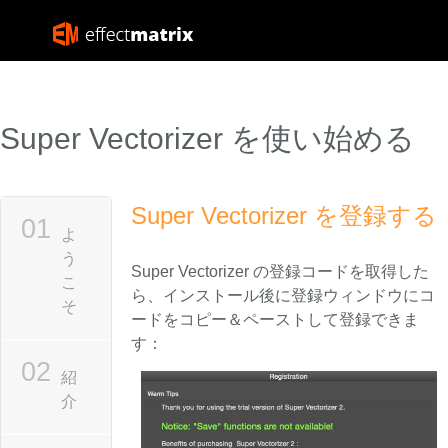
Super Vectorizer を使い始める
Super Vectorizer を登録する
よ
う
Super Vectorizer の登録コードを取得した
こ
ら、インストール後に登録ウィンドウにコ
そ
ードをコピー＆ペーストして登録できま
す：
紹
介